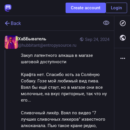
Create account
Login
Back
ХаББыватель
Sep 24, 2024
@
hubbitant@entropysource.ru
Закуп латентного алкаша в магазе 
шаговой доступности
Крафта нет. Спасибо хоть за Солёную 
Собаку. Гозе мой любимый вид пива. 
Взял бы ещё стаут, но в магазе они все 
молочные, на вкус приторные, так что ну 
его...
Сливочный ликёр. Взял по видео "7 
лучших сливочных ликеров" известного 
алкоканала. Пью такое кране редко, 